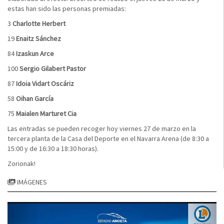
estas han sido las personas premiadas:
3
Charlotte Herbert
19
Enaitz Sánchez
84
Izaskun Arce
100
Sergio Gilabert Pastor
87
Idoia Vidart Oscáriz
58
Oihan García
75
Maialen Marturet Cia
Las entradas se pueden recoger hoy viernes 27 de marzo en la
tercera planta de la Casa del Deporte en el Navarra Arena (de 8:30 a
15:00 y de 16:30 a 18:30 horas).
Zorionak!
IMÁGENES