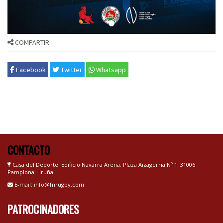
COMPARTIR
Facebook
Twitter
Whatsapp
CONTACTO
Casa del Deporte. Edificio Navarra Arena. Plaza Aizagerria Nº 1. 31006
Pamplona - Iruña
E-mail: info@fnrugby.com
PATROCINADORES