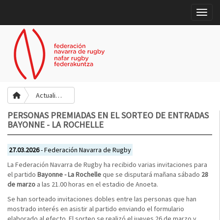
Toggle
Actualidad
PERSONAS PREMIADAS EN EL SORTEO DE ENTRADAS
BAYONNE - LA ROCHELLE
27.03.2026
- Federación Navarra de Rugby
La Federación Navarra de Rugby ha recibido varias invitaciones para
el partido
Bayonne - La Rochelle
que se disputará mañana sábado
28
de marzo
a las 21.00 horas en el estadio de Anoeta.
Se han sorteado invitaciones dobles entre las personas que han
mostrado interés en asistir al partido enviando el formulario
elaborado al efecto. El sorteo se realizó el jueves 26 de marzo y